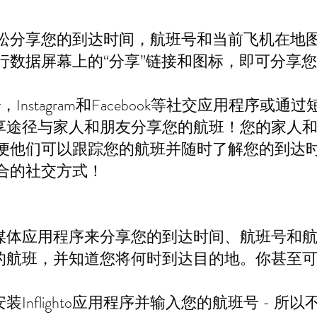
hto轻松分享您的到达时间，航班号和当前飞机在
屏幕或飞行数据屏幕上的“分享”链接和图标，即可分
er，Instagram和Facebook等社交应用程序
享途径与家人和朋友分享您的航班！您的家人
程序，以便他们可以跟踪您的航班并随时了解您的到达
最适合的社交方式！
媒体应用程序来分享您的到达时间、航班号和
的航班，并知道您将何时到达目的地。你甚至
Inflighto应用程序并输入您的航班号 - 