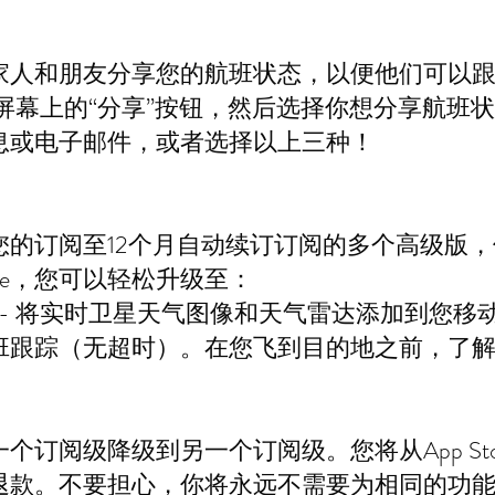
家人和朋友分享您的航班状态，以便他们可以
用中每个屏幕上的“分享”按钮，然后选择你想分享航
息或电子邮件，或者选择以上三种！
您的订阅至12个月自动续订订阅的多个高级版
tore，您可以轻松升级至：
版 -- 将实时卫星天气图像和天气雷达添加到您
班跟踪（无超时）。在您飞到目的地之前，了
个订阅级降级到另一个订阅级。您将从App St
退款。不要担心，你将永远不需要为相同的功