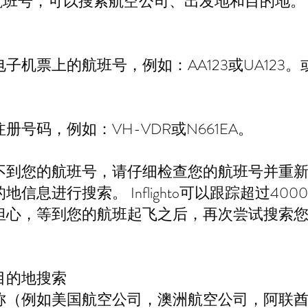
的航班号，可以搜索航空公司、出发地和目的地。
子机票上的航班号，例如：AA123或UA123
号码，例如：VH-VDR或N661EA。
不到您的航班号，请仔细检查您的航班号并重
信息进行搜索。 Inflighto可以跟踪超过40
，等到您的航班起飞之后，再次尝试搜索您的航班号
目的地搜索
称（例如美国航空公司，澳洲航空公司，阿联