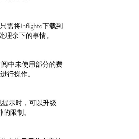
将Inflighto下载到
e会处理余下的事情。
，您订阅中未使用部分的费
示进行操作。
出现提示时，可以升级
钟的限制。