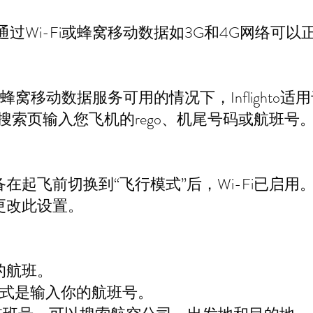
在地面上通过Wi-Fi或蜂窝移动数据如3G和4G网络
蜂窝移动数据服务可用的情况下，Inflighto
情搜索页输入您飞机的rego、机尾号码或航班号
在起飞前切换到“飞行模式”后，Wi-Fi已启
更改此设置。
的航班。
方式是输入你的航班号。