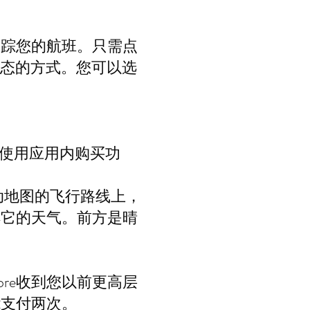
跟踪您的航班。只需点
班状态的方式。您可以选
，使用应用内购买功
移动地图的飞行路线上，
解它的天气。前方是晴
ore收到您以前更高层
能支付两次。