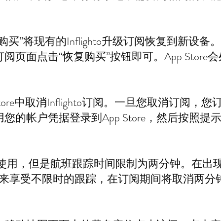
”将现有的Inflighto升级订阅恢复到新设备。只需
页面点击“恢复购买”按钮即可。App Stor
ore中取消Inflighto订阅。一旦您取消订阅
您的帐户凭据登录到App Store，然后按照提
可以免费使用，但是航班跟踪时间限制为两分钟。在
版”来享受不限时的跟踪，在订阅期间将取消两分