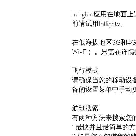
Inflighto应用
前请试用Inflighto。
在低海拔地区3G和4G
Wi-Fi）。只需在详
飞行模式
请确保当您的移动设备
备的设置菜单中手动
航班搜索
有两种方法来搜索您
1.最快并且最简单的