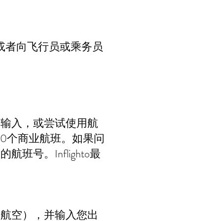
。或者向飞行员或乘务员
新输入，或尝试使用航
000个商业航班。如果问
。Inflighto最
酋航空），并输入您出