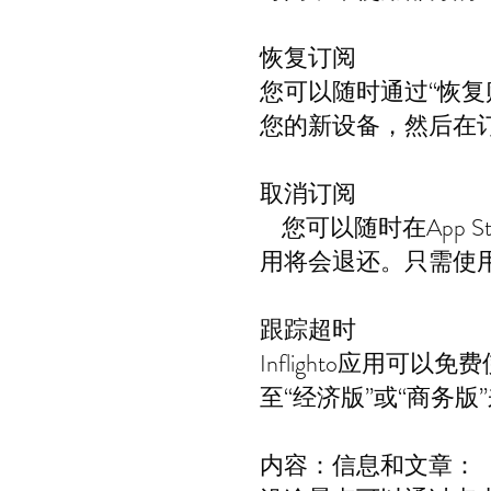
恢复订阅
您可以随时通过“恢复购买
您的新设备，然后在订阅
取消订阅
您可以随时在App St
用将会退还。只需使用
跟踪超时
Inflighto应用
至“经济版”或“商务
内容：信息和文章：