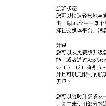
航班状态
您可以快速轻松地与
击Inflighto应
择社交媒体平台、消
升级
您可以从免费版升级
能，或者通过App S
<>（1）（2）商务
并且可以无限制的航
天吗？
您可以随时升级或从一
订阅中未使用部分的